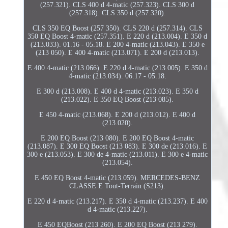
(257.321). CLS 400 d 4-matic (257.323). CLS 300 d
(257.318). CLS 350 d (257.320).
CLS 350 EQ Boost (257 350). CLS 220 d (257.314). CLS
350 EQ Boost 4-matic (257.351). E 220 d (213.004). E 350 d
(213.033). 01.16 - 05.18. E 200 4-matic (213.043). E 350 e
(213 050). E 400 4-matic (213.071). E 200 d (213.013).
E 400 4-matic (213.066). E 220 d 4-matic (213.005). E 350 d
4-matic (213.034). 06.17 - 05.18.
E 300 d (213.008). E 400 d 4-matic (213.023). E 350 d
(213.022). E 350 EQ Boost (213 085).
E 450 4-matic (213.068). E 200 d (213.012). E 400 d
(213.020).
E 200 EQ Boost (213 080). E 200 EQ Boost 4-matic
(213.087). E 300 EQ Boost (213 083). E 300 de (213.016). E
300 e (213.053). E 300 de 4-matic (213.011). E 300 e 4-matic
(213.054).
E 450 EQ Boost 4-matic (213.059). MERCEDES-BENZ
CLASSE E Tout-Terrain (S213).
E 220 d 4-matic (213.217). E 350 d 4-matic (213.237). E 400
d 4-matic (213.227).
E 450 EQBoost (213 260). E 200 EQ Boost (213 279).