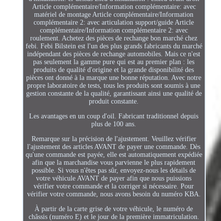
Article complémentaire/Information complémentaire: avec
matériel de montage Article complémentaire/Information
complémentaire 2: avec articulation support/guide Article
complémentaire/Information complémentaire 2: avec
roulement. Achetez des pièces de rechange bon marché chez
febi. Febi Bilstein est l'un des plus grands fabricants du marché
indépendant des pièces de rechange automobiles. Mais ce n'est
pas seulement la gamme pure qui est au premier plan : les
produits de qualité d'origine et la grande disponibilité des
pièces ont donné à la marque une bonne réputation. Avec notre
propre laboratoire de tests, tous les produits sont soumis à une
gestion constante de la qualité, garantissant ainsi une qualité de
produit constante.
Les avantages en un coup d'oil. Fabricant traditionnel depuis
plus de 100 ans.
Remarque sur la précision de l'ajustement. Veuillez vérifier
l'ajustement des articles AVANT de payer une commande. Dès
qu'une commande est payée, elle est automatiquement expédiée
afin que la marchandise vous parvienne le plus rapidement
possible. Si vous n'êtes pas sûr, envoyez-nous les détails de
votre véhicule AVANT de payer afin que nous puissions
vérifier votre commande et la corriger si nécessaire. Pour
vérifier votre commande, nous avons besoin du numéro KBA.
À partir de la carte grise de votre véhicule, le numéro de
châssis (numéro E) et le jour de la première immatriculation.