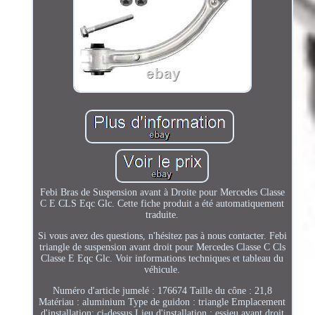
Febi Bras de Suspension avant à Droite pour Mercedes Classe
C E CLS Eqc Glc. Cette fiche produit a été automatiquement
traduite.
Si vous avez des questions, n'hésitez pas à nous contacter. Febi
triangle de suspension avant droit pour Mercedes Classe C Cls
Classe E Eqc Glc. Voir informations techniques et tableau du
véhicule.
Numéro d'article jumelé : 176674 Taille du cône : 21,8
Matériau : aluminium Type de guidon : triangle Emplacement
d'installation: ci-dessus Lieu d'installation : essieu avant droit