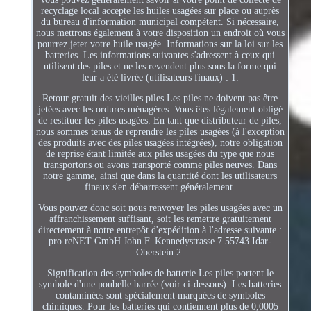
recyclage local accepte les huiles usagées sur place ou auprès
du bureau d'information municipal compétent. Si nécessaire,
nous mettrons également à votre disposition un endroit où vous
pourrez jeter votre huile usagée. Informations sur la loi sur les
batteries. Les informations suivantes s'adressent à ceux qui
utilisent des piles et ne les revendent plus sous la forme qui
leur a été livrée (utilisateurs finaux) : 1.
Retour gratuit des vieilles piles Les piles ne doivent pas être
jetées avec les ordures ménagères. Vous êtes légalement obligé
de restituer les piles usagées. En tant que distributeur de piles,
nous sommes tenus de reprendre les piles usagées (à l'exception
des produits avec des piles usagées intégrées), notre obligation
de reprise étant limitée aux piles usagées du type que nous
transportons ou avons transporté comme piles neuves. Dans
notre gamme, ainsi que dans la quantité dont les utilisateurs
finaux s'en débarrassent généralement.
Vous pouvez donc soit nous renvoyer les piles usagées avec un
affranchissement suffisant, soit les remettre gratuitement
directement à notre entrepôt d'expédition à l'adresse suivante :
pro reNET GmbH John F. Kennedystrasse 7 55743 Idar-
Oberstein 2.
Signification des symboles de batterie Les piles portent le
symbole d'une poubelle barrée (voir ci-dessous). Les batteries
contaminées sont spécialement marquées de symboles
chimiques. Pour les batteries qui contiennent plus de 0,0005