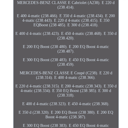
MERCEDES-BENZ CLASSE E Cabriolet (A238). E 220 d
(238.414).
E 400 4-matic (238.466). E 350 d 4-matic (238.434). E 200
4-matic (238.443). E 220 d 4-matic (238.415). E 350
EQBoost (238 485). E 300 d (238.418).
E 400 d 4-matic (238.423). E 450 4-matic (238.468). E 350 d
(238.420).
E 200 EQ Boost (238 480). E 200 EQ Boost 4-matic
(238.487).
E 300 EQ Boost (238 483). E 450 EQ Boost 4-matic
(238.459).
MERCEDES-BENZ CLASSE E Coupé (C238). E 220 d
(238.314). E 400 4-matic (238.366).
E 220 d 4-matic (238.315). E 200 4-matic (238.343). E 350 d
4-matic (238.334). E 350 EQ Boost (238 385). E 300 d
(238.318).
E 400 d 4-matic (238.323). E 450 4-matic (238.368).
E 350 d (238.320). E 200 EQ Boost (238 380). E 200 EQ
Boost 4-matic (238.387).
E 300 EQ Boost (238 383). E 450 EQ Boost 4-matic