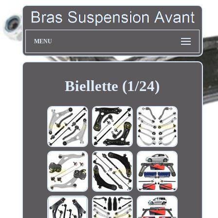
MENU
Biellette (1/24)