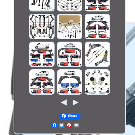
Share