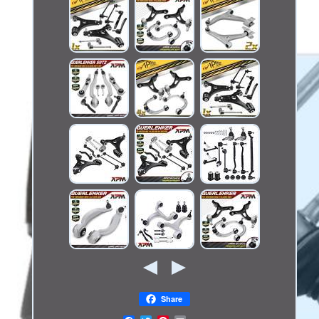
Share