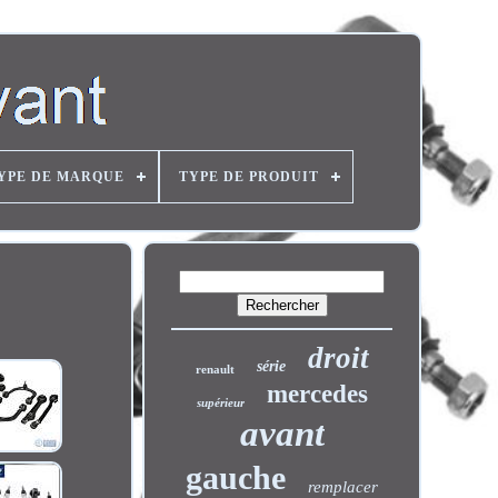
YPE DE MARQUE
TYPE DE PRODUIT
droit
série
renault
mercedes
supérieur
avant
gauche
remplacer