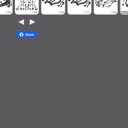
Share