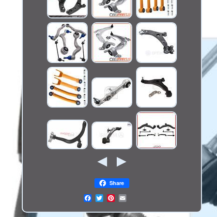
Share