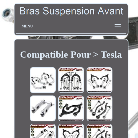
MENU
Compatible Pour > Tesla