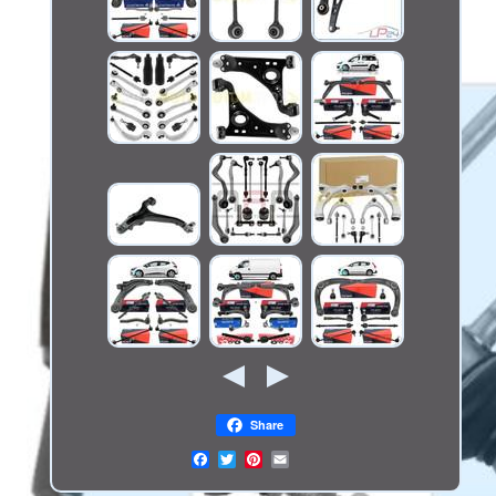
Share