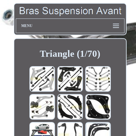
MENU
Triangle (1/70)