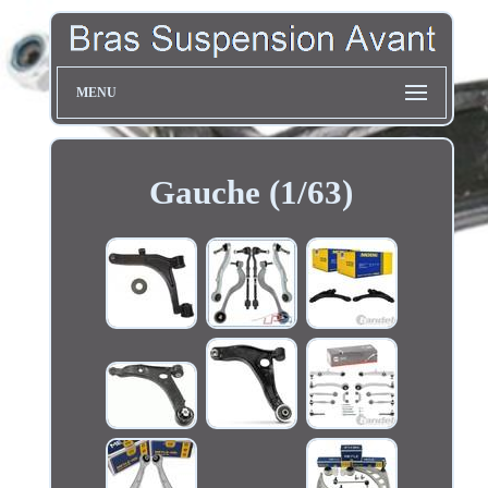
MENU
Gauche (1/63)