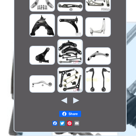
Share