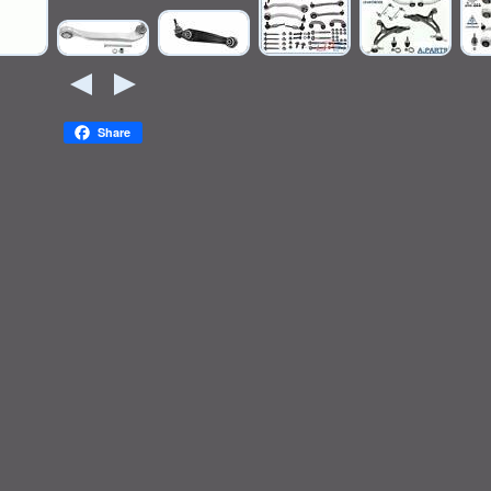
Share