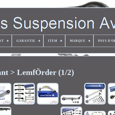
NT
GARANTIE
ITEM
MARQUE
PAYS D'O
ant > LemfÖrder (1/2)