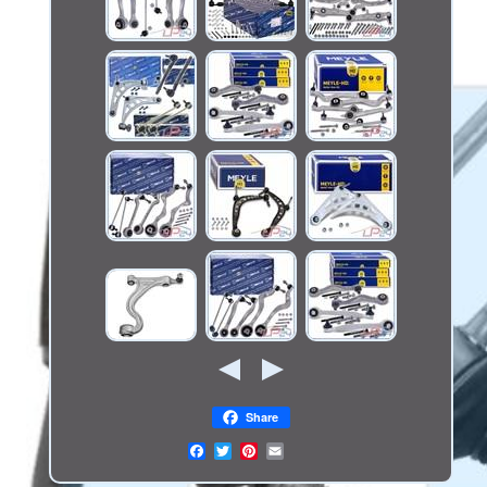
Share