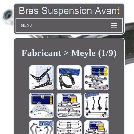
MENU
Fabricant > Meyle (1/9)