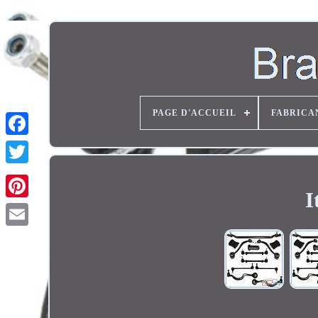
PAGE D'ACCUEIL
FABRICA
Twitter
I