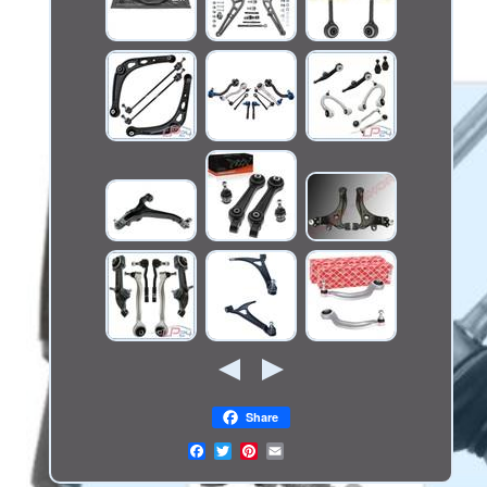
Share