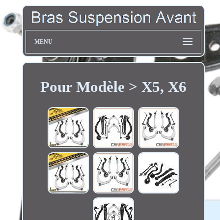
MENU
Pour Modèle > X5, X6