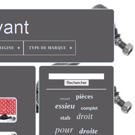
RIGINE
TYPE DE MARQUE
pièces
renault
essieu
complet
droit
stab
pour
droite