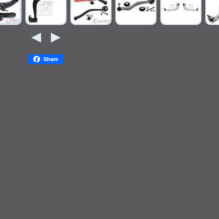
Share