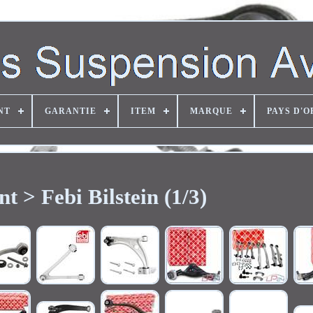
NT
GARANTIE
ITEM
MARQUE
PAYS D'O
t > Febi Bilstein (1/3)