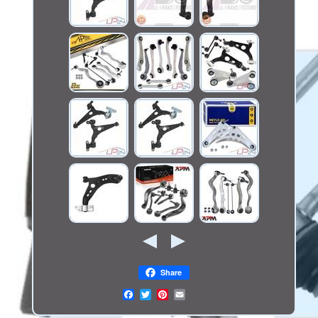
Share