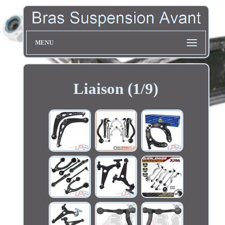
MENU
Liaison (1/9)