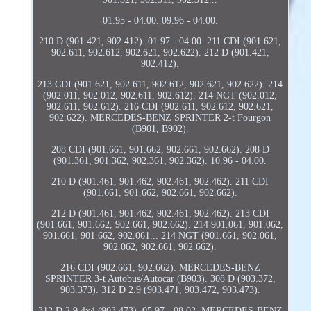
01.95 - 04.00. 09.96 - 04.00.
210 D (901.421, 902.412). 01.97 - 04.00. 211 CDI (901.621,
902.611, 902.612, 902.621, 902.622). 212 D (901.421,
902.412).
213 CDI (901.621, 902.611, 902.612, 902.621, 902.622). 214
(902.011, 902.012, 902.611, 902.612). 214 NGT (902.012,
902.611, 902.612). 216 CDI (902.611, 902.612, 902.621,
902.622). MERCEDES-BENZ SPRINTER 2-t Fourgon
(B901, B902).
208 CDI (901.661, 901.662, 902.661, 902.662). 208 D
(901.361, 901.362, 902.361, 902.362). 10.96 - 04.00.
210 D (901.461, 901.462, 902.461, 902.462). 211 CDI
(901.661, 901.662, 902.661, 902.662).
212 D (901.461, 901.462, 902.461, 902.462). 213 CDI
(901.661, 901.662, 902.661, 902.662). 214 901.061, 901.062,
901.661, 901.662, 902.061... 214 NGT (901.661, 902.061,
902.062, 902.661, 902.662).
216 CDI (902.661, 902.662). MERCEDES-BENZ
SPRINTER 3-t Autobus/Autocar (B903). 308 D (903.372,
903.373). 312 D 2.9 (903.471, 903.472, 903.473).
312 D 2.9 4x4 (903.473). 05.97 - 08.02. MERCEDES-BENZ