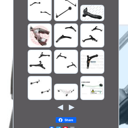
Share