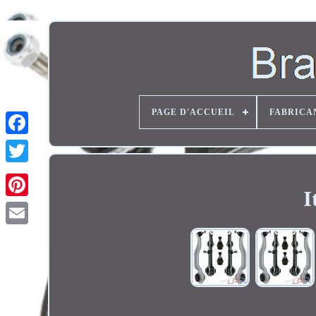
PAGE D'ACCUEIL
FABRICA
Twitter
I