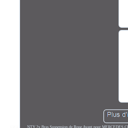
NTY 2x Bras Suspension de Roue Avant pour MERCEDES CLASS