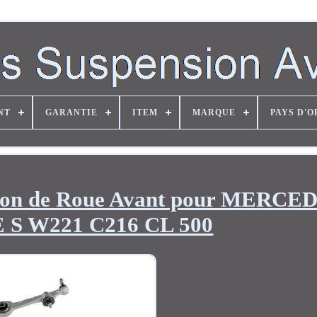
NT
GARANTIE
ITEM
MARQUE
PAYS D'O
sion de Roue Avant pour MERCE
 S W221 C216 CL 500