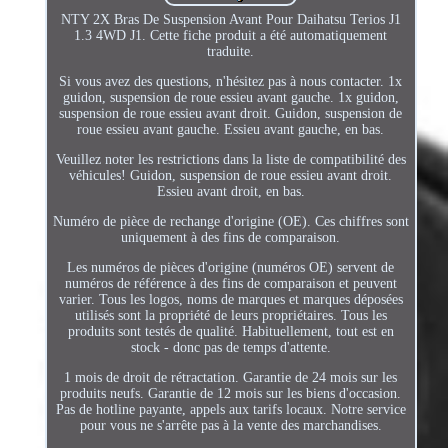
NTY 2X Bras De Suspension Avant Pour Daihatsu Terios J1
1.3 4WD J1. Cette fiche produit a été automatiquement
traduite.
Si vous avez des questions, n'hésitez pas à nous contacter. 1x
guidon, suspension de roue essieu avant gauche. 1x guidon,
suspension de roue essieu avant droit. Guidon, suspension de
roue essieu avant gauche. Essieu avant gauche, en bas.
Veuillez noter les restrictions dans la liste de compatibilité des
véhicules! Guidon, suspension de roue essieu avant droit.
Essieu avant droit, en bas.
Numéro de pièce de rechange d'origine (OE). Ces chiffres sont
uniquement à des fins de comparaison.
Les numéros de pièces d'origine (numéros OE) servent de
numéros de référence à des fins de comparaison et peuvent
varier. Tous les logos, noms de marques et marques déposées
utilisés sont la propriété de leurs propriétaires. Tous les
produits sont testés de qualité. Habituellement, tout est en
stock - donc pas de temps d'attente.
1 mois de droit de rétractation. Garantie de 24 mois sur les
produits neufs. Garantie de 12 mois sur les biens d'occasion.
Pas de hotline payante, appels aux tarifs locaux. Notre service
pour vous ne s'arrête pas à la vente des marchandises.