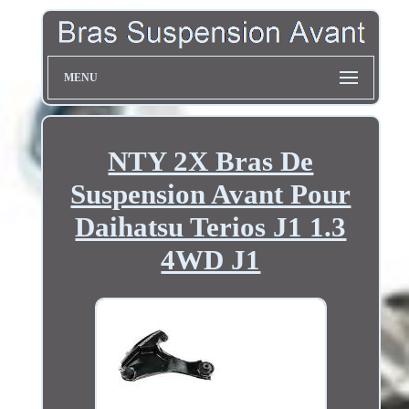
MENU
NTY 2X Bras De
Suspension Avant Pour
Daihatsu Terios J1 1.3
4WD J1