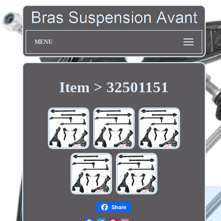
MENU
Item > 32501151
Share