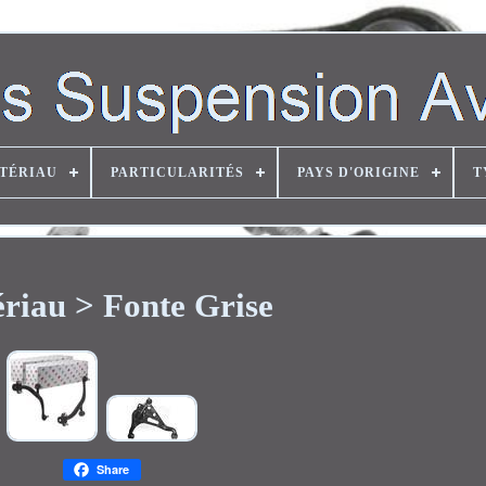
TÉRIAU
PARTICULARITÉS
PAYS D'ORIGINE
T
riau > Fonte Grise
Share