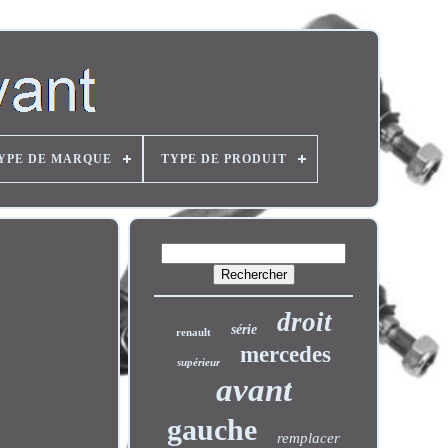
YPE DE MARQUE
TYPE DE PRODUIT
droit
série
renault
mercedes
supérieur
avant
gauche
remplacer