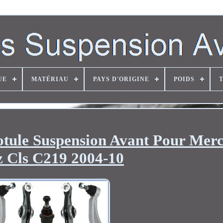
UE
MATÉRIAU
PAYS D'ORIGINE
POIDS
otule Suspension Avant Pour Mer
 Cls C219 2004-10