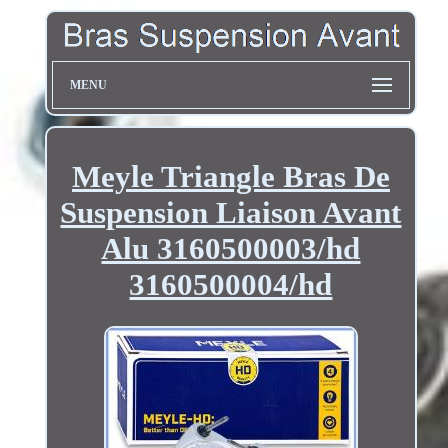
MENU
Meyle Triangle Bras De
Suspension Liaison Avant
Alu 3160500003/hd
3160500004/hd