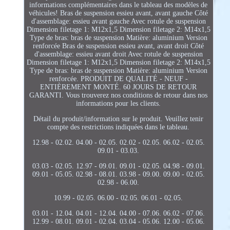
informations complémentaires dans le tableau des modèles de
véhicules! Bras de suspension essieu avant, avant gauche Côté
d'assemblage: essieu avant gauche Avec rotule de suspension
Dimension filetage 1: M12x1,5 Dimension filetage 2: M14x1,5
Type de bras: bras de suspension Matière: aluminium Version
renforcée Bras de suspension essieu avant, avant droit Côté
d'assemblage: essieu avant droit Avec rotule de suspension
Dimension filetage 1: M12x1,5 Dimension filetage 2: M14x1,5
Type de bras: bras de suspension Matière: aluminium Version
renforcée. PRODUIT DE QUALITÉ - NEUF -
ENTIÈREMENT MONTÉ. 60 JOURS DE RETOUR
GARANTI. Vous trouverez nos conditions de retour dans nos
informations pour les clients.
Détail du produit/information sur le produit. Veuillez tenir
compte des restrictions indiquées dans le tableau.
12.98 - 02.02. 04.00 - 02.05. 02.02 - 02.05. 06.02 - 02.05.
09.01 - 03.03.
03.03 - 02.05. 12.97 - 09.01. 09.01 - 02.05. 04.98 - 09.01.
09.01 - 05.05. 02.98 - 08.01. 03.98 - 09.00. 09.00 - 02.05.
02.98 - 06.00.
10.99 - 02.05. 06.00 - 02.05. 06.01 - 02.05.
03.01 - 12.04. 04.01 - 12.04. 04.00 - 07.06. 06.02 - 07.06.
12.99 - 08.01. 09.01 - 02.04. 03.04 - 05.06. 12.00 - 05.06.