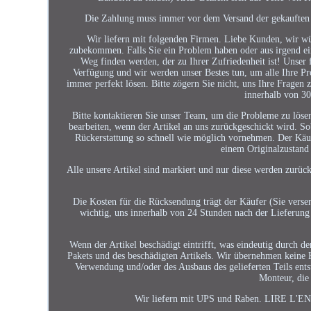
Die Zahlung muss immer vor dem Versand der gekauften Ar
Wir liefern mit folgenden Firmen. Liebe Kunden, wir wü
zubekommen. Falls Sie ein Problem haben oder aus irgend ein
Weg finden werden, der zu Ihrer Zufriedenheit ist! Unser
Verfügung und wir werden unser Bestes tun, um alle Ihre Pr
immer perfekt lösen. Bitte zögern Sie nicht, uns Ihre Fragen 
innerhalb von 30
Bitte kontaktieren Sie unser Team, um die Probleme zu lösen
bearbeiten, wenn der Artikel an uns zurückgeschickt wird. S
Rückerstattung so schnell wie möglich vornehmen. Der Käufe
einem Originalzustand
Alle unsere Artikel sind markiert und nur diese werden zurü
Die Kosten für die Rücksendung trägt der Käufer (Sie verse
wichtig, uns innerhalb von 24 Stunden nach der Lieferung
Wenn der Artikel beschädigt eintrifft, was eindeutig durch d
Pakets und des beschädigten Artikels. Wir übernehmen keine 
Verwendung und/oder des Ausbaus des gelieferten Teils ent
Monteur, die
Wir liefern mit UPS und Raben. LIRE L'