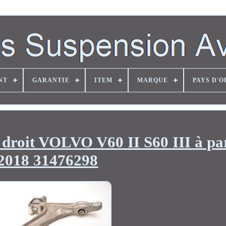
NT
GARANTIE
ITEM
MARQUE
PAYS D'O
 droit VOLVO V60 II S60 III à par
2018 31476298