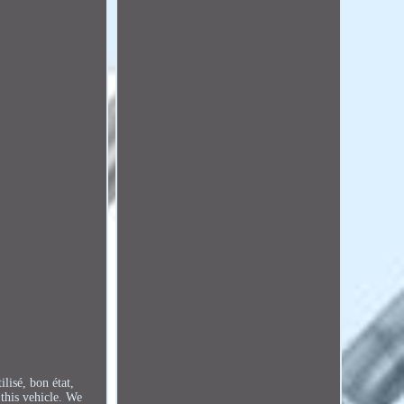
isé, bon état,
this vehicle. We