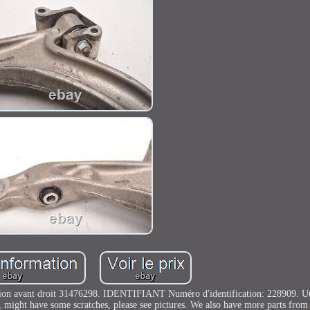
ion avant droit 31476298. IDENTIFIANT Numéro d'identification: 228909. Util
, might have some scratches, please see pictures. We also have more parts from 