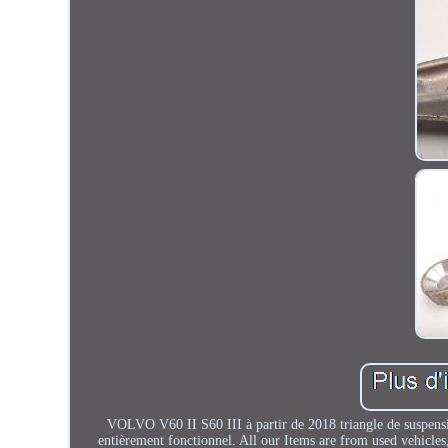
VOLVO V60 II S60 III à partir de 2018 triangle de suspens
entièrement fonctionnel. All our Items are from used vehicles