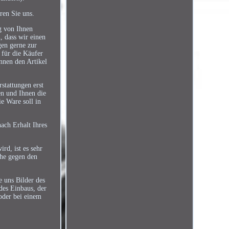
ren Sie uns.
g von Ihnen
, dass wir einen
gen gerne zur
 für die Käufer
önnen den Artikel
stattungen erst
en und Ihnen die
e Ware soll in
ach Erhalt Ihres
rd, ist es sehr
che gegen den
e uns Bilder des
des Einbaus, der
oder bei einem