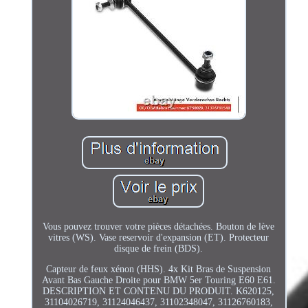
Vous pouvez trouver votre pièces détachées. Bouton de lève
vitres (WS). Vase reservoir d'expansion (ET). Protecteur
disque de frein (BDS).
Capteur de feux xénon (HHS). 4x Kit Bras de Suspension
Avant Bas Gauche Droite pour BMW 5er Touring E60 E61.
DESCRIPTION ET CONTENU DU PRODUIT. K620125,
31104026719, 31124046437, 31102348047, 31126760183,