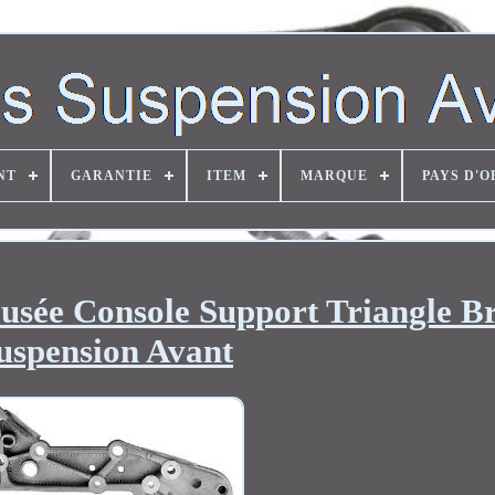
NT
GARANTIE
ITEM
MARQUE
PAYS D'O
Fusée Console Support Triangle B
uspension Avant