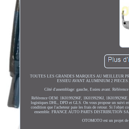
TOUTES LES GRANDES MARQUES AU MEILLEUR PRIX
ESSIEU AVANT ALUMINIUM 2 PIECES. 1x Por
Côté d'assemblage: gauche, Essieu avant. Référe
Référence OEM: 1K0199296F, 1K0199296J, 1K0199296E.
logistiques DHL, DPD et GLS. On vous propose un suivi e
condition que l'acheteur paie les frais de retour. Si l'objet
ensemble. FRANCE AUTO PARTS DISTRIBUTION SAS 45 Im
OTOMOTO est un projet de 