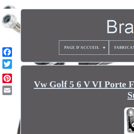
PAGE D'ACCUEIL
FABRICA
Twitter
Vw Golf 5 6 V VI Porte 
S