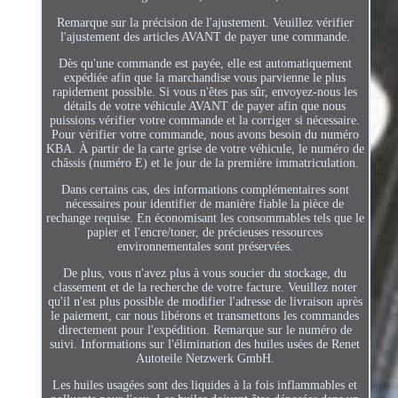
Remarque sur la précision de l'ajustement. Veuillez vérifier
l'ajustement des articles AVANT de payer une commande.
Dès qu'une commande est payée, elle est automatiquement
expédiée afin que la marchandise vous parvienne le plus
rapidement possible. Si vous n'êtes pas sûr, envoyez-nous les
détails de votre véhicule AVANT de payer afin que nous
puissions vérifier votre commande et la corriger si nécessaire.
Pour vérifier votre commande, nous avons besoin du numéro
KBA. À partir de la carte grise de votre véhicule, le numéro de
châssis (numéro E) et le jour de la première immatriculation.
Dans certains cas, des informations complémentaires sont
nécessaires pour identifier de manière fiable la pièce de
rechange requise. En économisant les consommables tels que le
papier et l'encre/toner, de précieuses ressources
environnementales sont préservées.
De plus, vous n'avez plus à vous soucier du stockage, du
classement et de la recherche de votre facture. Veuillez noter
qu'il n'est plus possible de modifier l'adresse de livraison après
le paiement, car nous libérons et transmettons les commandes
directement pour l'expédition. Remarque sur le numéro de
suivi. Informations sur l'élimination des huiles usées de Renet
Autoteile Netzwerk GmbH.
Les huiles usagées sont des liquides à la fois inflammables et