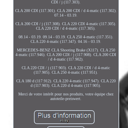
CDI / j (117.303).
CLA 200 CDI (117.301). CLA 200 CDI / d 4-matic (117.302).
07.14 - 03.19.
CLA 200 CDI / j (117.308). CLA 220 CDI 4-matic (117.305).
CLA 220 CDI / d 4-matic (117.305).
08.14 - 03.19. 09.14 - 03.19. CLA 250 4-matic (117.351).
CLA 220 4-matic (117.347). 04.16 - 03.19.
MERCEDES-BENZ CLA Shooting Brake (X117). CLA 250
4-matic (117.946). CLA 200 CDI / j (117.908). CLA 200 CDI
/ d 4-matic (117.902).
CLA 220 CDI / j (117.903). CLA 220 CDI / d 4-matic
(117.905). CLA 250 4-matic (117.951).
CLA 180 d (117.912). CLA 220 4-matic (117.947). CLA 220
d (117.903). CLA 220 d 4-matic (117.905).
Merci de votre intérêt pour nos produits, votre équipe chez
autoteile-preiswert.