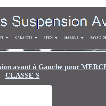
NT
GARANTIE
ITEM
MARQUE
PAYS D'O
nsion avant à Gauche pour MER
CLASSE S