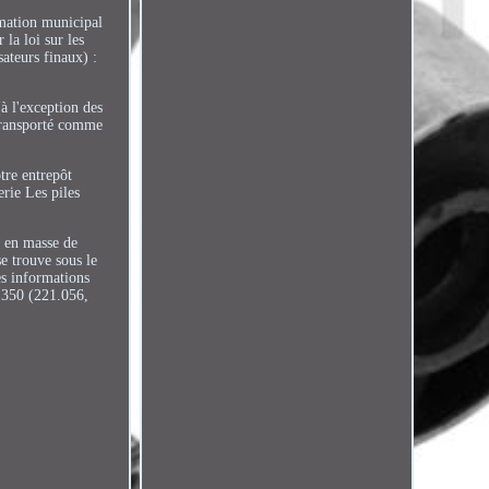
rmation municipal
la loi sur les
sateurs finaux) :
(à l'exception des
 transporté comme
tre entrepôt
rie Les piles
t en masse de
e trouve sous le
es informations
 350 (221.056,