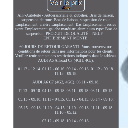
ATP-Autoteile - Autoersatzteile & Zubehör. Bras de liaison,
suspension de roue. Bras de liaison, suspension de roue
Emplacement: arrière Emplacement: Bas Emplacement: essieu
avant Emplacement: gauche matériau: aluminium type: Bras de
suspension. PRODUIT DE QUALITÉ - NEUF -
ENTIÈREMENT MONTÉ.
60 JOURS DE RETOUR GARANTI. Vous trouverez nos
conditions de retour dans nos informations pour les clients.
Veuillez tenir compte des restrictions indiquées dans le tableau.
AUDI A6 Allroad C7 (4GH, 4GJ).
01.12 - 12.14. 01.12 - 06.16. 09.14 - 09.18. 01.12 - 09.18.
11.15 - 09.18.
AUDI A6 C7 (4G2, 4GC). 03.11 - 09.18.
11.13 - 09.18. 04.15 - 09.18. 05.11 - 09.18. 03.11 - 05.13.
05.13 - 09.18. 11.11 - 04.15. 05.12 - 04.15. 05.14 - 09.18.
05.15 - 09.18. 11.10 - 04.15. 11.10 - 09.18. 11.11 - 09.18.
11.10 - 05.12.
02.12 - 09.18. 10.14 - 09.18.