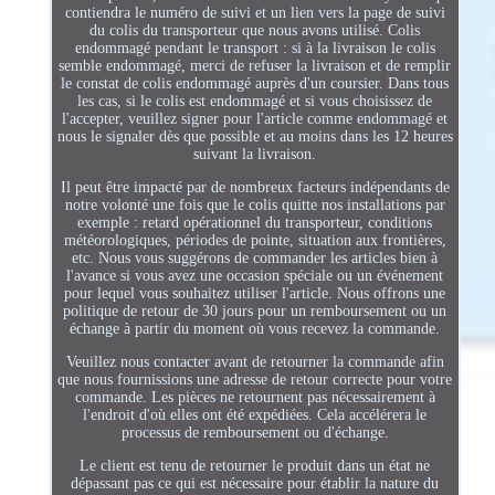
contiendra le numéro de suivi et un lien vers la page de suivi
du colis du transporteur que nous avons utilisé. Colis
endommagé pendant le transport : si à la livraison le colis
semble endommagé, merci de refuser la livraison et de remplir
le constat de colis endommagé auprès d'un coursier. Dans tous
les cas, si le colis est endommagé et si vous choisissez de
l'accepter, veuillez signer pour l'article comme endommagé et
nous le signaler dès que possible et au moins dans les 12 heures
suivant la livraison.
Il peut être impacté par de nombreux facteurs indépendants de
notre volonté une fois que le colis quitte nos installations par
exemple : retard opérationnel du transporteur, conditions
météorologiques, périodes de pointe, situation aux frontières,
etc. Nous vous suggérons de commander les articles bien à
l'avance si vous avez une occasion spéciale ou un événement
pour lequel vous souhaitez utiliser l'article. Nous offrons une
politique de retour de 30 jours pour un remboursement ou un
échange à partir du moment où vous recevez la commande.
Veuillez nous contacter avant de retourner la commande afin
que nous fournissions une adresse de retour correcte pour votre
commande. Les pièces ne retournent pas nécessairement à
l'endroit d'où elles ont été expédiées. Cela accélérera le
processus de remboursement ou d'échange.
Le client est tenu de retourner le produit dans un état ne
dépassant pas ce qui est nécessaire pour établir la nature du