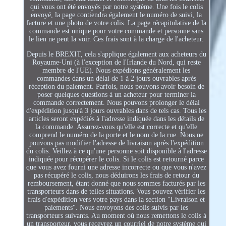
qui vous ont été envoyés par notre système. Une fois le colis
envoyé, la page contiendra également le numéro de suivi, la
facture et une photo de votre colis. La page récapitulative de la
commande est unique pour votre commande et personne sans
le lien ne peut la voir. Ces frais sont à la charge de l'acheteur.
Depuis le BREXIT, cela s'applique également aux acheteurs du
Royaume-Uni (à l'exception de l'Irlande du Nord, qui reste
membre de l'UE). Nous expédions généralement les
commandes dans un délai de 1 à 2 jours ouvrables après
réception du paiement. Parfois, nous pouvons avoir besoin de
poser quelques questions à un acheteur pour terminer la
commande correctement. Nous pouvons prolonger le délai
d'expédition jusqu'à 3 jours ouvrables dans de tels cas. Tous les
articles seront expédiés à l'adresse indiquée dans les détails de
la commande. Assurez-vous qu'elle est correcte et qu'elle
comprend le numéro de la porte et le nom de la rue. Nous ne
pouvons pas modifier l'adresse de livraison après l'expédition
du colis. Veillez à ce qu'une personne soit disponible à l'adresse
indiquée pour récupérer le colis. Si le colis est retourné parce
que vous avez fourni une adresse incorrecte ou que vous n'avez
pas récupéré le colis, nous déduirons les frais de retour du
remboursement, étant donné que nous sommes facturés par les
transporteurs dans de telles situations. Vous pouvez vérifier les
frais d'expédition vers votre pays dans la section "Livraison et
paiements". Nous envoyons des colis suivis par les
transporteurs suivants. Au moment où nous remettons le colis à
un transporteur, vous recevrez un courriel de notre système qui