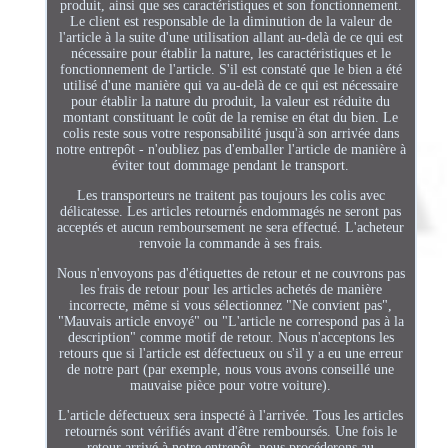
produit, ainsi que ses caractéristiques et son fonctionnement.
Le client est responsable de la diminution de la valeur de
l'article à la suite d'une utilisation allant au-delà de ce qui est
nécessaire pour établir la nature, les caractéristiques et le
fonctionnement de l'article. S'il est constaté que le bien a été
utilisé d'une manière qui va au-delà de ce qui est nécessaire
pour établir la nature du produit, la valeur est réduite du
montant constituant le coût de la remise en état du bien. Le
colis reste sous votre responsabilité jusqu'à son arrivée dans
notre entrepôt - n'oubliez pas d'emballer l'article de manière à
éviter tout dommage pendant le transport.
Les transporteurs ne traitent pas toujours les colis avec
délicatesse. Les articles retournés endommagés ne seront pas
acceptés et aucun remboursement ne sera effectué. L'acheteur
renvoie la commande à ses frais.
Nous n'envoyons pas d'étiquettes de retour et ne couvrons pas
les frais de retour pour les articles achetés de manière
incorrecte, même si vous sélectionnez "Ne convient pas",
"Mauvais article envoyé" ou "L'article ne correspond pas à la
description" comme motif de retour. Nous n'acceptons les
retours que si l'article est défectueux ou s'il y a eu une erreur
de notre part (par exemple, nous vous avons conseillé une
mauvaise pièce pour votre voiture).
L'article défectueux sera inspecté à l'arrivée. Tous les articles
retournés sont vérifiés avant d'être remboursés. Une fois le
retour arrivé à notre entrepôt, nous procéderons au