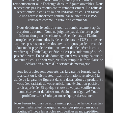
remboursement ou à l'échange dans les 2 jours ouvrables. Nous
n'acceptons pas les retours contre remboursement. Le refus de
réceptionner le colis ou la non-livraison du colis en raison
d'une adresse incorrecte fournie par le client n'est PAS
considéré comme un retour de commande.
Nous déduirons le coût du retour du remboursement après
réception du retour. Nous ne joignons pas de facture papier.
Information pour les clients situés en dehors de l'Union
européenne (commandes livrées en dehors de l'UE) : nous ne
sommes pas responsables des envois bloqués par le bureau de
douane du pays de destination. Avant de récupérer le colis,
vérifiez que l'emballage extérieur n'est pas endommagé ou n'a
pas été ouvert. En cas de dommage ou si vous craignez que le
contenu du colis ne soit volé, veuillez remplir le formulaire de
déclaration auprès d'un service de messagerie.
Tous les articles sont couverts par la garantie fournie par le
fabricant ou le distributeur. Les informations relatives à la
durée de la garantie figurent dans la description du produit. Si
vous êtes satisfait de votre article, une évaluation positive
serait appréciée! Si quelque chose ne va pas, veuillez nous
contacter avant de laisser une évaluation négative! Tout
problème sera résolu par notre équipe d'assistance.
Nous ferons toujours de notre mieux pour que les deux parties
soient satisfaites! Pourquoi acheter des pièces dans notre
boutique?? Tous les articles sont vérifiés avant expédition.