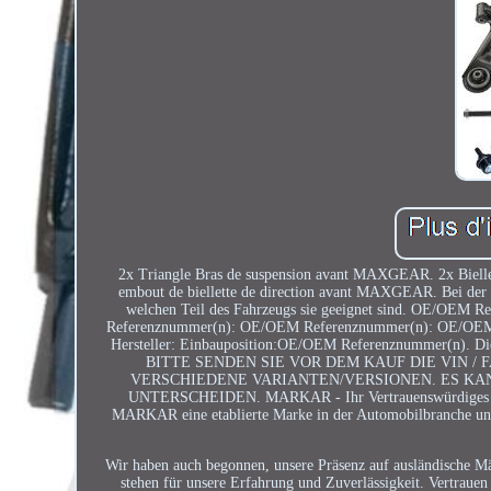
2x Triangle Bras de suspension avant MAXGEAR. 2x Biel
embout de biellette de direction avant MAXGEAR. Bei der Be
welchen Teil des Fahrzeugs sie geeignet sind. OE/O
Referenznummer(n): OE/OEM Referenznummer(n): OE/OEM R
Hersteller: Einbauposition:OE/OEM Referenznummer(n).
BITTE SENDEN SIE VOR DEM KAUF DIE VIN / 
VERSCHIEDENE VARIANTEN/VERSIONEN. ES KA
UNTERSCHEIDEN. MARKAR - Ihr Vertrauenswürdiges Zentru
MARKAR eine etablierte Marke in der Automobilbranche und
Wir haben auch begonnen, unsere Präsenz auf ausländische Mä
stehen für unsere Erfahrung und Zuverlässigkeit. Vertrau