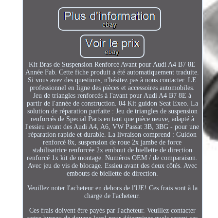
Kit Bras de Suspension Renforcé Avant pour Audi A4 B7 8E
Année Fab. Cette fiche produit a été automatiquement traduite.
Si vous avez des questions, n'hésitez pas à nous contacter. LE
professionnel en ligne des pièces et accessoires automobiles.
Jeu de triangles renforcés à l'avant pour Audi A4 B7 8E à
partir de l'année de construction. 04 Kit guidon Seat Exeo. La
solution de réparation parfaite : Jeu de triangles de suspension
renforcés de Special Parts en tant que pièce neuve, adapté à
l'essieu avant des Audi A4, A6, VW Passat 3B, 3BG - pour une
réparation rapide et durable. La livraison comprend : Guidon
renforcé 8x, suspension de roue 2x jambe de force
stabilisatrice renforcée 2x embout de biellette de direction
renforcé 1x kit de montage. Numéros OEM / de comparaison.
Avec jeu de vis de blocage. Essieu avant des deux côtés. Avec
embouts de biellette de direction.
Veuillez noter l'acheteur en dehors de l'UE! Ces frais sont à la
charge de l'acheteur.
Ces frais doivent être payés par l'acheteur. Veuillez contacter