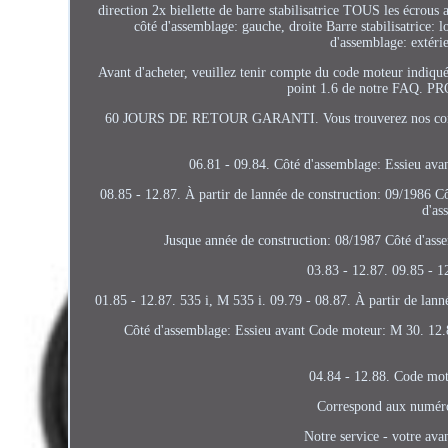
direction 2x biellette de barre stabilisatrice TOUS les écrous 
côté d'assemblage: gauche, droite Barre stabilisatrice: 
d'assemblage: extéri
Avant d'acheter, veuillez tenir compte du code moteur indiqué
point 1.6 de notre FAQ
60 JOURS DE RETOUR GARANTI. Vous trouverez nos conditions
06.81 - 09.84. Côté d'assemblage: Essieu ava
08.85 - 12.87. À partir de lannée de construction: 09/1986 C
d'as
Jusque année de construction: 08/1987 Côté d'ass
03.83 - 12.87. 09.85 - 
01.85 - 12.87. 535 i, M 535 i. 09.79 - 08.87. À partir de lan
Côté d'assemblage: Essieu avant Code moteur: M 30. 12.
04.84 - 12.88. Code mot
Correspond aux numéros
Notre service - votre avan