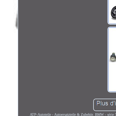
ATP-Autoteile - Autoersatzteile & Zubehör. BMW - série 5 