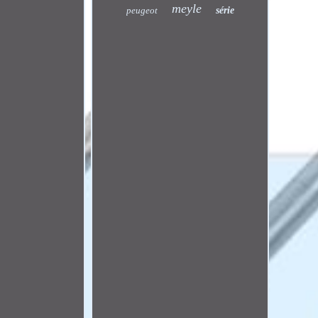
meyle
peugeot
série