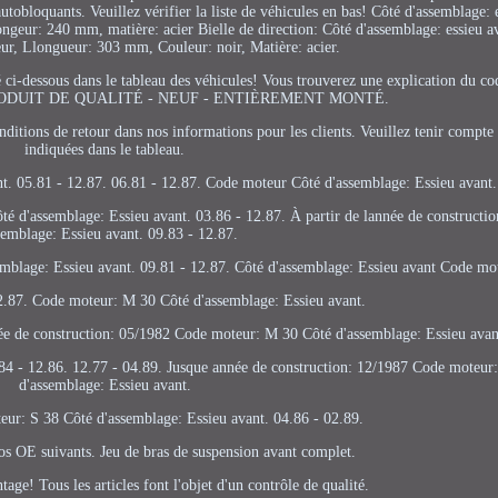
autobloquants. Veuillez vérifier la liste de véhicules en bas! Côté d'assemblage: 
longeur: 240 mm, matière: acier Bielle de direction: Côté d'assemblage: essieu a
eur, Llongueur: 303 mm, Couleur: noir, Matière: acier.
 ci-dessous dans le tableau des véhicules! Vous trouverez une explication du co
. PRODUIT DE QUALITÉ - NEUF - ENTIÈREMENT MONTÉ.
 de retour dans nos informations pour les clients. Veuillez tenir compte d
indiquées dans le tableau.
nt. 05.81 - 12.87. 06.81 - 12.87. Code moteur Côté d'assemblage: Essieu avant.
ôté d'assemblage: Essieu avant. 03.86 - 12.87. À partir de lannée de constructi
semblage: Essieu avant. 09.83 - 12.87.
emblage: Essieu avant. 09.81 - 12.87. Côté d'assemblage: Essieu avant Code mo
12.87. Code moteur: M 30 Côté d'assemblage: Essieu avant.
née de construction: 05/1982 Code moteur: M 30 Côté d'assemblage: Essieu avan
84 - 12.86. 12.77 - 04.89. Jusque année de construction: 12/1987 Code moteur
d'assemblage: Essieu avant.
eur: S 38 Côté d'assemblage: Essieu avant. 04.86 - 02.89.
 OE suivants. Jeu de bras de suspension avant complet.
tage! Tous les articles font l'objet d'un contrôle de qualité.