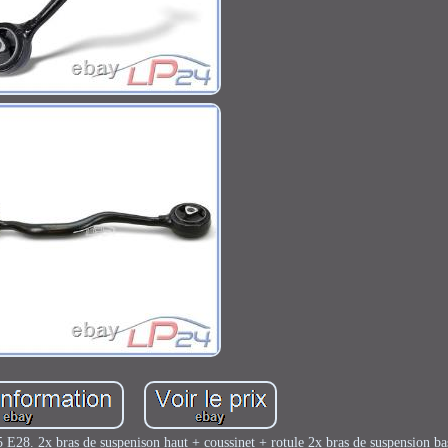
E28. 2x bras de suspenison haut + coussinet + rotule 2x bras de suspension bas