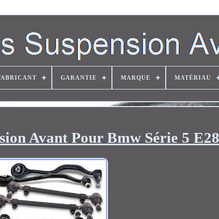
FABRICANT
GARANTIE
MARQUE
MATÉRIAU
nsion Avant Pour Bmw Série 5 E2