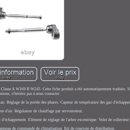
Classe A W169 B W245. Cette fiche produit a été automatiquement traduite. S
stions, n'hésitez pas à nous contacter.
air. Réglage de la portée des phares. Capteur de température des gaz d'échappe
on d'air. Régulateur de chauffage par servomoteur.
z d'échappement. Elément de réglage de l'arbre excentrique. Volet de collecteur
anneau de commande de climatisation. Kit de courroie de distribution.