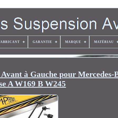
FABRICANT
GARANTIE
MARQUE
MATÉRIAU
n Avant à Gauche pour Mercedes-
sse A W169 B W245