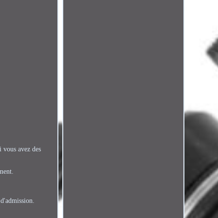
i vous avez des
ment.
 d'admission.