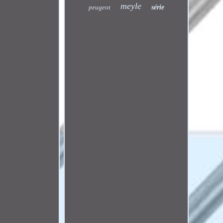
meyle
peugeot
série