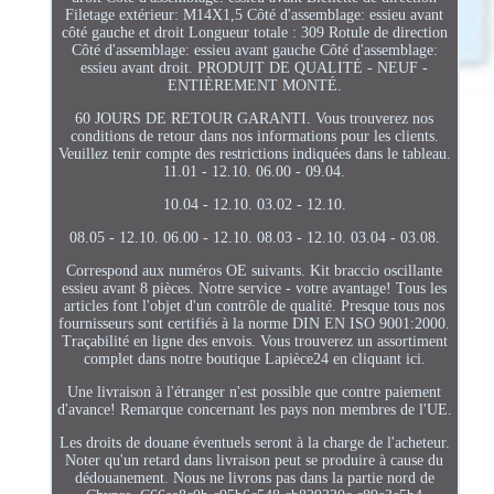
Filetage extérieur: M14X1,5 Côté d'assemblage: essieu avant
côté gauche et droit Longueur totale : 309 Rotule de direction
Côté d'assemblage: essieu avant gauche Côté d'assemblage:
essieu avant droit. PRODUIT DE QUALITÉ - NEUF -
ENTIÈREMENT MONTÉ.
60 JOURS DE RETOUR GARANTI. Vous trouverez nos
conditions de retour dans nos informations pour les clients.
Veuillez tenir compte des restrictions indiquées dans le tableau.
11.01 - 12.10. 06.00 - 09.04.
10.04 - 12.10. 03.02 - 12.10.
08.05 - 12.10. 06.00 - 12.10. 08.03 - 12.10. 03.04 - 03.08.
Correspond aux numéros OE suivants. Kit braccio oscillante
essieu avant 8 pièces. Notre service - votre avantage! Tous les
articles font l'objet d'un contrôle de qualité. Presque tous nos
fournisseurs sont certifiés à la norme DIN EN ISO 9001:2000.
Traçabilité en ligne des envois. Vous trouverez un assortiment
complet dans notre boutique Lapièce24 en cliquant ici.
Une livraison à l'étranger n'est possible que contre paiement
d'avance! Remarque concernant les pays non membres de l'UE.
Les droits de douane éventuels seront à la charge de l'acheteur.
Noter qu'un retard dans livraison peut se produire à cause du
dédouanement. Nous ne livrons pas dans la partie nord de