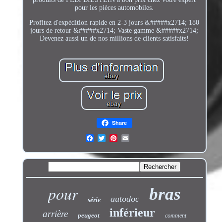
pour les pièces automobiles.
Profitez d'expédition rapide en 2-3 jours &#####x2714; 180
jours de retour &#####x2714; Vaste gamme &#####x2714;
Devenez aussi un de nos millions de clients satisfaits!
Share
pour
bras
autodoc
série
inférieur
arrière
peugeot
comment