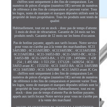
chiffres sont uniquement à des fins de comparaison. Les
numéros de pièces d'origine (numéros OE) servent de numéros
de référence à des fins de comparaison et peuvent varier. Tous
les logos, noms de marques et marques déposées utilisés sont la
propriété de leurs propriétaires. Tous les produits sont testés de
qualité.
Habituellement, tout est en stock - donc pas de temps d'attente.
1 mois de droit de rétractation. Garantie de 24 mois sur les
produits neufs. Garantie de 12 mois sur les biens d'occasion.
Pas de hotline payante, appels aux tarifs locaux. Notre service
pour vous ne s'arrête pas à la vente des marchandises. 6C11
3A053BD ; 6C113A053BD ; 6C113A053BC ; 6C113A053BB ;
6C113A053BA ; 6C11-3A053-BD ; 6C11-3A053-BC ; 6C11-
3A053-BB ; 6C11-3A053-BA ; 1 371 228 ; 1495684 ; 1 438
254 ; 1 495 684 ; 1 553 250 ; 1371228 ; 1438254 ; 6C11
3A053 avant JC ; 1553250 ; 6C11 3A053 BA ; 6C11 3A053BB
6C11 3A053BD ; 6C11 3A053BB ; 6C11 3A053 avant JC Ces
chiffres sont uniquement à des fins de comparaison Les
numéros de pièces d'origine (numéros OE) servent de numéros
de référence à des fins de comparaison et peuvent varier Tous
les logos, noms de marques et marques déposées utilisés sont la
propriété de leurs propriétaires Habituellement, tout est en
stock - donc pas de temps d'attente Pas de hotline payante,
appels aux tarifs locaux Notre service pour vous ne s'arrête pas
à la vente des marchand.