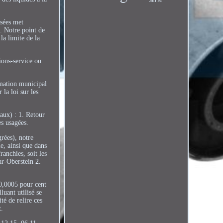
usées met
t. Notre point de
la limite de la
ions-service ou
rmation municipal
la loi sur les
naux) : 1. Retour
es usagées.
grées), notre
e, ainsi que dans
anchies, soit les
ar-Oberstein 2.
 0,0005 pour cent
uant utilisé se
té de relire ces
t.