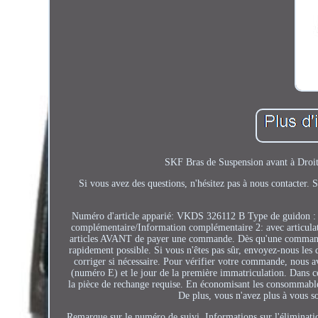
SKF Bras de Suspension avant à Droit
Si vous avez des questions, n'hésitez pas à nous contacter
Numéro d'article apparié: VKDS 326112 B Type de guidon : t
complémentaire/Information complémentaire 2: avec articulati
articles AVANT de payer une commande. Dès qu'une commande 
rapidement possible. Si vous n'êtes pas sûr, envoyez-nous les
corriger si nécessaire. Pour vérifier votre commande, nous 
(numéro E) et le jour de la première immatriculation. Dans ce
la pièce de rechange requise. En économisant les consommables 
De plus, vous n'avez plus à vous so
Remarque sur le numéro de suivi. Informations sur l'éliminati