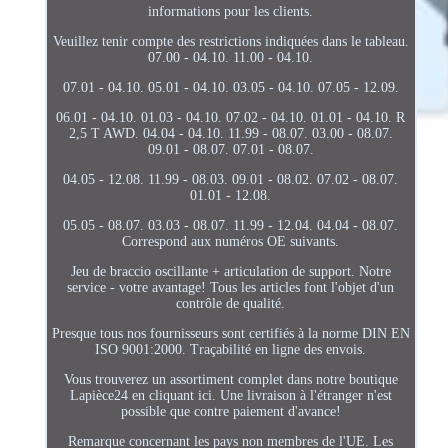
informations pour les clients.
Veuillez tenir compte des restrictions indiquées dans le tableau.
07.00 - 04.10. 11.00 - 04.10.
07.01 - 04.10. 05.01 - 04.10. 03.05 - 04.10. 07.05 - 12.09.
06.01 - 04.10. 01.03 - 04.10. 07.02 - 04.10. 01.01 - 04.10. R
2,5 T AWD. 04.04 - 04.10. 11.99 - 08.07. 03.00 - 08.07.
09.01 - 08.07. 07.01 - 08.07.
04.05 - 12.08. 11.99 - 08.03. 09.01 - 08.02. 07.02 - 08.07.
01.01 - 12.08.
05.05 - 08.07. 03.03 - 08.07. 11.99 - 12.04. 04.04 - 08.07.
Correspond aux numéros OE suivants.
Jeu de braccio oscillante + articulation de support. Notre
service - votre avantage! Tous les articles font l'objet d'un
contrôle de qualité.
Presque tous nos fournisseurs sont certifiés à la norme DIN EN
ISO 9001:2000. Traçabilité en ligne des envois.
Vous trouverez un assortiment complet dans notre boutique
Lapièce24 en cliquant ici. Une livraison à l'étranger n'est
possible que contre paiement d'avance!
Remarque concernant les pays non membres de l'UE. Les