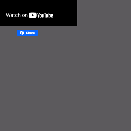
Share