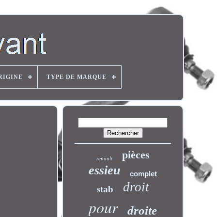
RIGINE
TYPE DE MARQUE
pièces
renault
essieu
complet
droit
stab
pour
droite