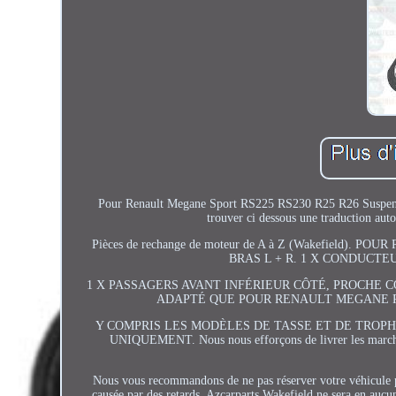
Pour Renault Megane Sport RS225 RS230 R25 R26 Suspension 
trouver ci dessous une traduction auto
Pièces de rechange de moteur de A à Z (Wakefield
BRAS L + R. 1 X CONDUCTE
1 X PASSAGERS AVANT INFÉRIEUR CÔTÉ, PROCHE C
ADAPTÉ QUE POUR RENAULT MEGANE RS SP
Y COMPRIS LES MODÈLES DE TASSE ET DE TROPH
UNIQUEMENT. Nous nous efforçons de livrer les marchandi
Nous vous recommandons de ne pas réserver votre véhicule p
causée par des retards. Azcarparts Wakefield ne sera en aucu