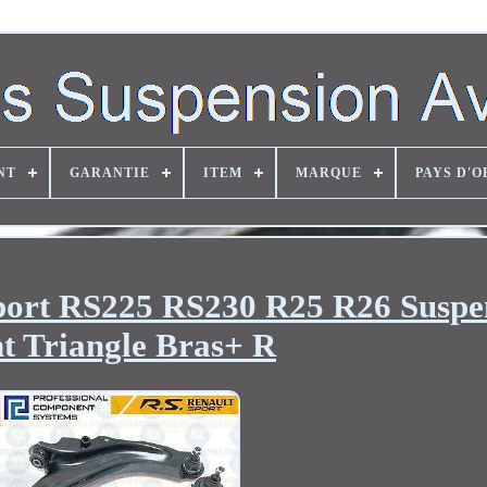
NT
GARANTIE
ITEM
MARQUE
PAYS D'O
port RS225 RS230 R25 R26 Suspe
t Triangle Bras+ R