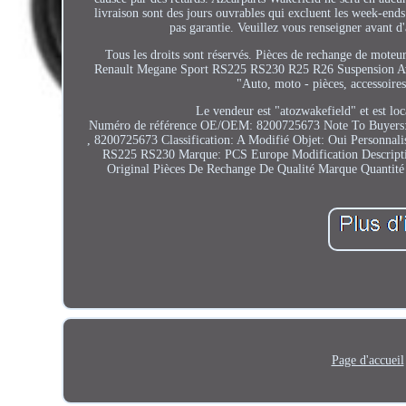
livraison sont des jours ouvrables qui excluent les week-ends
pas garantie. Veuillez vous renseigner avant d'
Tous les droits sont réservés. Pièces de rechange de mote
Renault Megane Sport RS225 RS230 R25 R26 Suspension Avant 
"Auto, moto - pièces, accessoire
Le vendeur est "atozwakefield" et est loc
Numéro de référence OE/OEM: 8200725673
Note To Buyers:
, 8200725673
Classification: A
Modifié Objet: Oui
Personnali
RS225 RS230
Marque: PCS Europe
Modification Descript
Original Pièces De Rechange De Qualité Marque
Quantité 
Page d'accueil