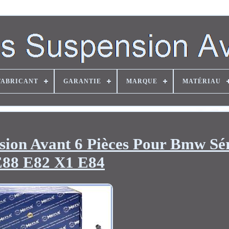
FABRICANT
GARANTIE
MARQUE
MATÉRIAU
sion Avant 6 Pièces Pour Bmw Sé
88 E82 X1 E84