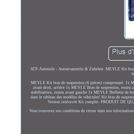
ATP-Autoteile - Autoersatzteile & Zubehör. MEYLE Kit bras 
l
MEYLE Kit bras de suspension (6 pièces) comprenant: 1x M
avant droit, arrière 1x MEYLE Bras de suspension, essieu
stabilisatrice, essieu avant gauche 1x MEYLE Biellette de barr
dans le tableau des modèles de véhicules! Kit bras de suspen
Version renforcée Kit complet. PRODUIT 
Vous trouverez nos conditions de retour dans nos informations 