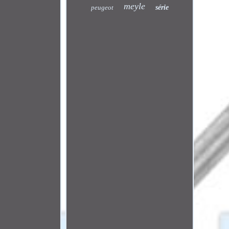
meyle
peugeot
série