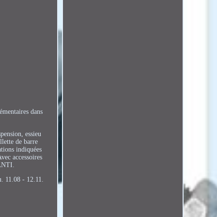
émentaires dans
pension, essieu
lette de barre
ations indiquées
Avec accessoires
ANTI.
u. 11.08 - 12.11.