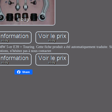
BMW 5-er E39 + Touring. Cette fiche produit a été automatiquement traduite. S
stions, n'hésitez pas à nous contacter.
Share