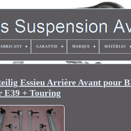
FABRICANT
GARANTIE
MARQUE
MATÉRIAU
teilig Essieu Arrière Avant pour
r E39 + Touring