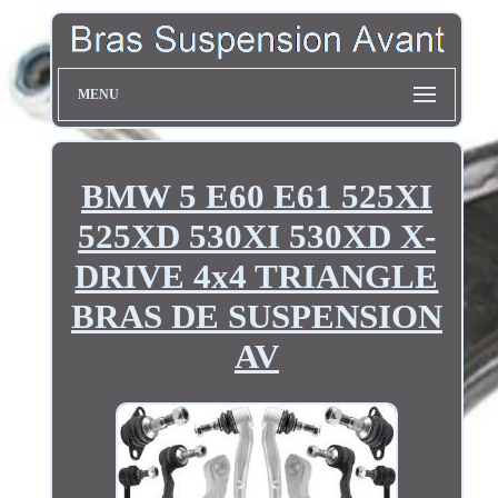
MENU
BMW 5 E60 E61 525XI
525XD 530XI 530XD X-
DRIVE 4x4 TRIANGLE
BRAS DE SUSPENSION
AV