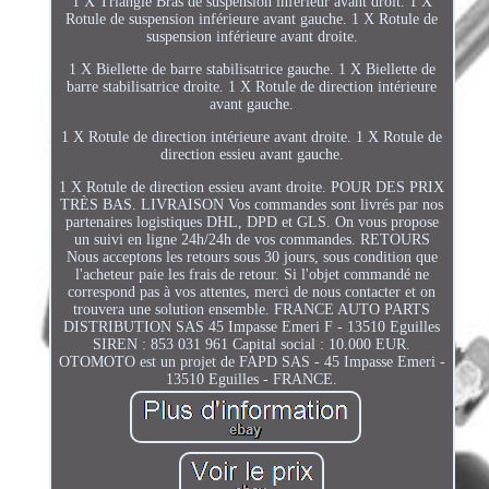
1 X Triangle Bras de suspension inférieur avant droit. 1 X
Rotule de suspension inférieure avant gauche. 1 X Rotule de
suspension inférieure avant droite.
1 X Biellette de barre stabilisatrice gauche. 1 X Biellette de
barre stabilisatrice droite. 1 X Rotule de direction intérieure
avant gauche.
1 X Rotule de direction intérieure avant droite. 1 X Rotule de
direction essieu avant gauche.
1 X Rotule de direction essieu avant droite. POUR DES PRIX
TRÈS BAS. LIVRAISON Vos commandes sont livrés par nos
partenaires logistiques DHL, DPD et GLS. On vous propose
un suivi en ligne 24h/24h de vos commandes. RETOURS
Nous acceptons les retours sous 30 jours, sous condition que
l'acheteur paie les frais de retour. Si l'objet commandé ne
correspond pas à vos attentes, merci de nous contacter et on
trouvera une solution ensemble. FRANCE AUTO PARTS
DISTRIBUTION SAS 45 Impasse Emeri F - 13510 Eguilles
SIREN : 853 031 961 Capital social : 10.000 EUR.
OTOMOTO est un projet de FAPD SAS - 45 Impasse Emeri -
13510 Eguilles - FRANCE.