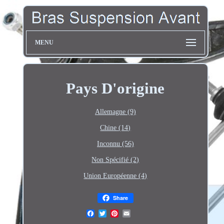
MENU
Pays D'origine
Allemagne (9)
Chine (14)
Inconnu (56)
Non Spécifié (2)
Union Européenne (4)
Share