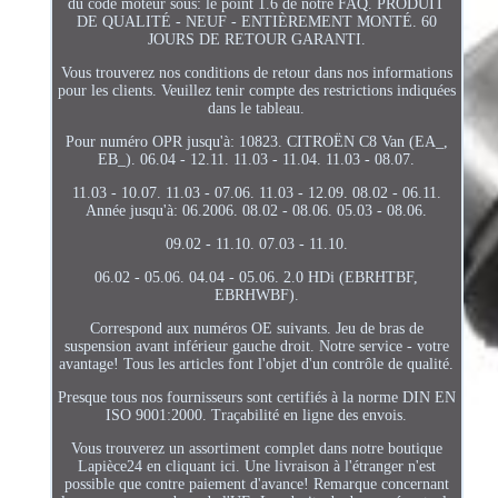
du code moteur sous: le point 1.6 de notre FAQ. PRODUIT
DE QUALITÉ - NEUF - ENTIÈREMENT MONTÉ. 60
JOURS DE RETOUR GARANTI.
Vous trouverez nos conditions de retour dans nos informations
pour les clients. Veuillez tenir compte des restrictions indiquées
dans le tableau.
Pour numéro OPR jusqu'à: 10823. CITROËN C8 Van (EA_,
EB_). 06.04 - 12.11. 11.03 - 11.04. 11.03 - 08.07.
11.03 - 10.07. 11.03 - 07.06. 11.03 - 12.09. 08.02 - 06.11.
Année jusqu'à: 06.2006. 08.02 - 08.06. 05.03 - 08.06.
09.02 - 11.10. 07.03 - 11.10.
06.02 - 05.06. 04.04 - 05.06. 2.0 HDi (EBRHTBF,
EBRHWBF).
Correspond aux numéros OE suivants. Jeu de bras de
suspension avant inférieur gauche droit. Notre service - votre
avantage! Tous les articles font l'objet d'un contrôle de qualité.
Presque tous nos fournisseurs sont certifiés à la norme DIN EN
ISO 9001:2000. Traçabilité en ligne des envois.
Vous trouverez un assortiment complet dans notre boutique
Lapièce24 en cliquant ici. Une livraison à l'étranger n'est
possible que contre paiement d'avance! Remarque concernant