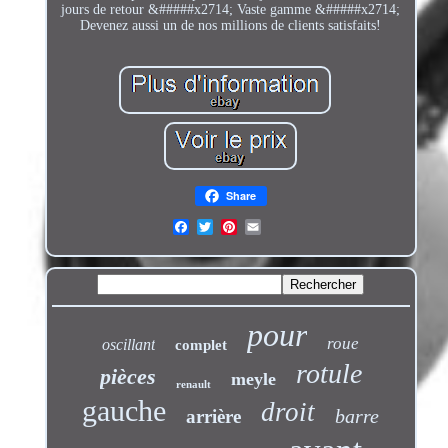
jours de retour &#####x2714; Vaste gamme &#####x2714;
Devenez aussi un de nos millions de clients satisfaits!
Share
pour
roue
oscillant
complet
rotule
pièces
meyle
renault
gauche
droit
barre
arrière