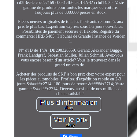
cd3f3ec3c cbc2c71b9 c0081cfb6 c8e182c82 ccbd14a2b. Vaste
gamme de produits pour toutes les marques de voiture.
Toujours plus de 800.000 pièces en stock.
Pièces neuves originales de tous les fabricants renommés aux
pris le plus bas. Expédition express sous 1-2 jours ouvrables.
Possibilités de paiement sécurisé et flexible. Registre du
commerce: HRB 5485; Tribunal de Grande Instance de Weiden
i.
N° d'ID de TVA: DE298326559. Gérant: Alexander Bugge,
Frank Landgraf, Sebastian Müller, Julian Schmid. Avez-vous
vous encore besoin d'un article? Vous le trouverez dans le
grand univers de..
Acheter des produits de SKF à bon prix chez votre expert pour
les pièces automobiles. Profitez d'expédition rapide en 2-3
jours &#####x2714; 180 jours de retour &#####x2714; Vaste
gamme &#####x2714; Devenez aussi un de nos millions de
clients satisfaits!
Share