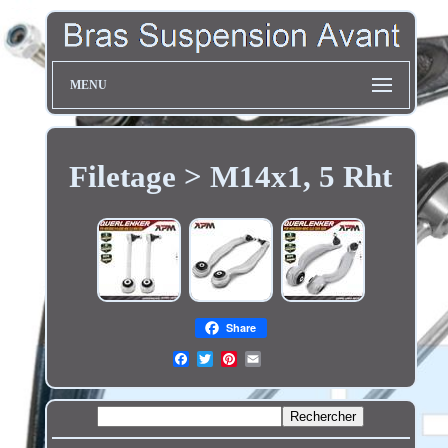
MENU
Filetage > M14x1, 5 Rht
Share