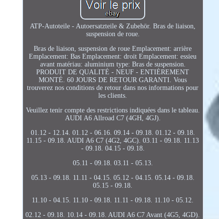
ATP-Autoteile - Autoersatzteile & Zubehör. Bras de liaison,
suspension de roue.
Bras de liaison, suspension de roue Emplacement: arrière
Emplacement: Bas Emplacement: droit Emplacement: essieu
avant matériau: aluminium type: Bras de suspension.
PRODUIT DE QUALITÉ - NEUF - ENTIÈREMENT
MONTÉ. 60 JOURS DE RETOUR GARANTI. Vous
trouverez nos conditions de retour dans nos informations pour
les clients.
Veuillez tenir compte des restrictions indiquées dans le tableau.
AUDI A6 Allroad C7 (4GH, 4GJ).
01.12 - 12.14. 01.12 - 06.16. 09.14 - 09.18. 01.12 - 09.18.
11.15 - 09.18. AUDI A6 C7 (4G2, 4GC). 03.11 - 09.18. 11.13
- 09.18. 04.15 - 09.18.
05.11 - 09.18. 03.11 - 05.13.
05.13 - 09.18. 11.11 - 04.15. 05.12 - 04.15. 05.14 - 09.18.
05.15 - 09.18.
11.10 - 04.15. 11.10 - 09.18. 11.11 - 09.18. 11.10 - 05.12.
02.12 - 09.18. 10.14 - 09.18. AUDI A6 C7 Avant (4G5, 4GD).